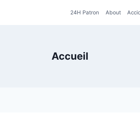
24H Patron
About
Accid
Accueil